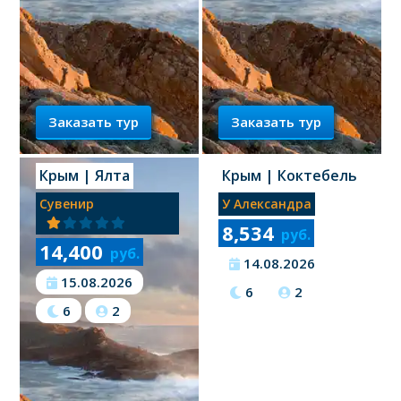
Заказать тур
Заказать тур
Крым
| Ялта
Крым
| Коктебель
Сувенир
У Александра
8,534
руб.
14,400
руб.
14.08.2026
15.08.2026
6
2
6
2