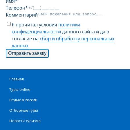
имя
*
Телефон
*
Комментарий
Я прочитал условия
политики
конфиденциальности
данного сайта и даю
согласие на
сбор и обработку персональных
данных
Отправить заявку
Главная
Туры online
Отдых в России
Отборные туры
Новости туризма