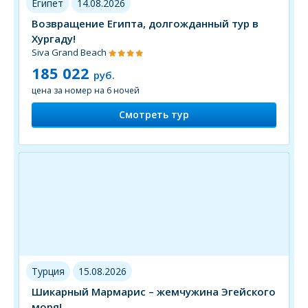
Египет
14.08.2026
Возвращение Египта, долгожданный тур в
Хургаду!
Siva Grand Beach
185 022
руб.
цена за номер на 6 ночей
Смотреть тур
Турция
15.08.2026
Шикарный Мармарис – жемчужина Эгейского
моря!