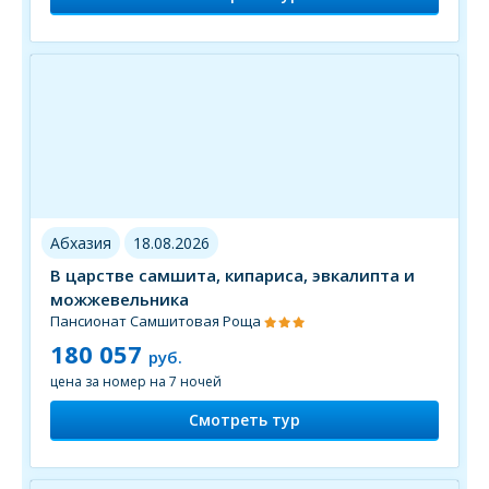
Абхазия
18.08.2026
В царстве самшита, кипариса, эвкалипта и
можжевельника
Пансионат Самшитовая Роща
180 057
руб.
цена за номер на 7 ночей
Смотреть тур