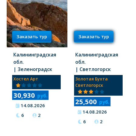
Заказать тур
Заказать тур
Калининградская
Калининградская
обл.
обл.
| Зеленоградск
| Светлогорск
Хостел Арт
Золотая Бухта
Светлогорск
30,930
руб.
25,500
руб.
14.08.2026
14.08.2026
6
2
6
2