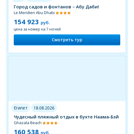
Город садов и фонтанов – Абу Даби!
Le Meridien Abu Dhabi
154 923
руб.
цена за номер на 7 ночей
Смотреть тур
Египет
18.08.2026
Чудесный пляжный отдых в бухте Наама-Бэй
Ghazala Beach
160 538
руб.