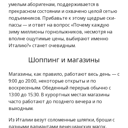
умелым аборигенам, поддерживается в
прекрасном состоянии и охвачено целой сетью
подъемников. Прибавьте к этому щедрые ски-
пассы — и ответ на вопрос «Почему каждую
зиму миллионы горнолыжников, несмотря на
вполне ощутимые цены, выбирают именно
Италию?» станет очевидным.
Шоппинг и магазины
Магазины, как правило, работают весь день — с
9:00 до 20:00, некоторые открыты и по
воскресеньям. Обеденный перерыв обычно с
13:00 до 15:30. В курортных местах магазины
часто работают до позднего вечера и по
выходным.
Из Италии везут соломенные шляпки, броши с
разными вариантами венецианских масок,