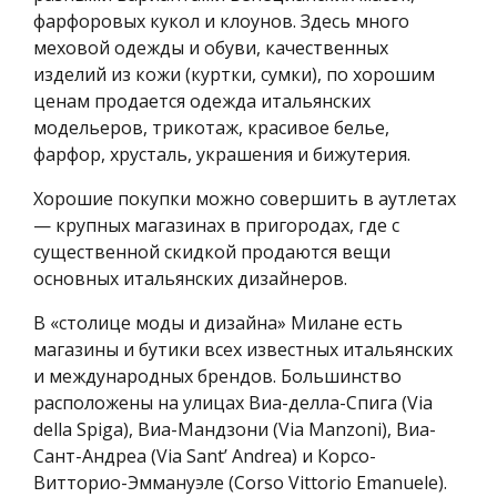
фарфоровых кукол и клоунов. Здесь много
меховой одежды и обуви, качественных
изделий из кожи (куртки, сумки), по хорошим
ценам продается одежда итальянских
модельеров, трикотаж, красивое белье,
фарфор, хрусталь, украшения и бижутерия.
Хорошие покупки можно совершить в аутлетах
— крупных магазинах в пригородах, где с
существенной скидкой продаются вещи
основных итальянских дизайнеров.
В «столице моды и дизайна» Милане есть
магазины и бутики всех известных итальянских
и международных брендов. Большинство
расположены на улицах Виа-делла-Спига (Via
della Spiga), Виа-Мандзони (Via Manzoni), Виа-
Сант-Андреа (Via Sant’ Andrea) и Корсо-
Витторио-Эммануэле (Corso Vittorio Emanuele).