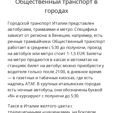
Общественный транспорт в
городах
Городской транспорт Италии представлен
автобусами, трамваями и метро. Специфика
зависит от региона: в Венеции, например, есть
речные трамвайчики. Общественный транспорт
работает в среднем с 5:30 до полуночи, проезд
на автобусе или метро стоит 1-1,5 EUR. Билеты
на метро продаются в кассах и автоматах на
станциях; билет на автобус можно приобрести у
водителя только после 21:00, в дневное время
— в газетных и табачных киосках, где есть
надпись ATAF. В крупных итальянских городах
есть ночные автобусы, они обозначены буквой
«N» и курсируют с полуночи до 5:30.
Такси в Италии желтого цвета с
традиционными «шашечками», на боковом