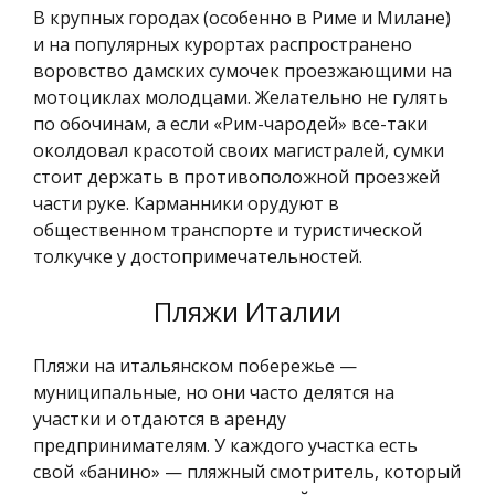
В крупных городах (особенно в Риме и Милане)
и на популярных курортах распространено
воровство дамских сумочек проезжающими на
мотоциклах молодцами. Желательно не гулять
по обочинам, а если «Рим-чародей» все-таки
околдовал красотой своих магистралей, сумки
стоит держать в противоположной проезжей
части руке. Карманники орудуют в
общественном транспорте и туристической
толкучке у достопримечательностей.
Пляжи Италии
Пляжи на итальянском побережье —
муниципальные, но они часто делятся на
участки и отдаются в аренду
предпринимателям. У каждого участка есть
свой «банино» — пляжный смотритель, который