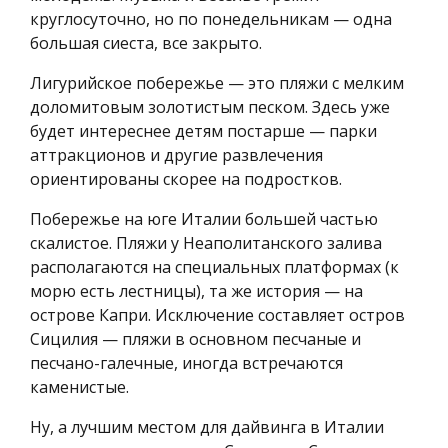
круглосуточно, но по понедельникам — одна
большая сиеста, все закрыто.
Лигурийское побережье — это пляжи с мелким
доломитовым золотистым песком. Здесь уже
будет интереснее детям постарше — парки
аттракционов и другие развлечения
ориентированы скорее на подростков.
Побережье на юге Италии большей частью
скалистое. Пляжи у Неаполитанского залива
располагаются на специальных платформах (к
морю есть лестницы), та же история — на
острове Капри. Исключение составляет остров
Сицилия — пляжи в основном песчаные и
песчано-галечные, иногда встречаются
каменистые.
Ну, а лучшим местом для дайвинга в Италии