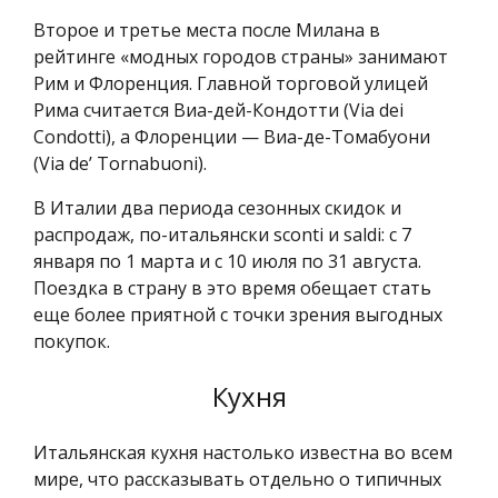
Второе и третье места после Милана в
рейтинге «модных городов страны» занимают
Рим и Флоренция. Главной торговой улицей
Рима считается Виа-дей-Кондотти (Via dei
Condotti), а Флоренции — Виа-де-Томабуони
(Via de’ Tornabuoni).
В Италии два периода сезонных скидок и
распродаж, по-итальянски sconti и saldi: с 7
января по 1 марта и с 10 июля по 31 августа.
Поездка в страну в это время обещает стать
еще более приятной с точки зрения выгодных
покупок.
Кухня
Итальянская кухня настолько известна во всем
мире, что рассказывать отдельно о типичных