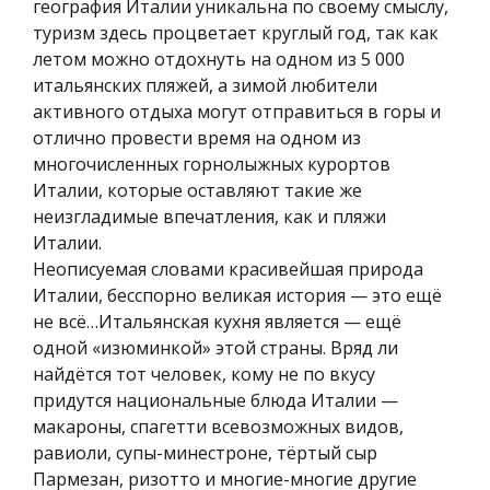
география Италии уникальна по своему смыслу,
туризм здесь процветает круглый год, так как
летом можно отдохнуть на одном из 5 000
итальянских пляжей, а зимой любители
активного отдыха могут отправиться в горы и
отлично провести время на одном из
многочисленных горнолыжных курортов
Италии, которые оставляют такие же
неизгладимые впечатления, как и пляжи
Италии.
Неописуемая словами красивейшая природа
Италии, бесспорно великая история — это ещё
не всё…Итальянская кухня является — ещё
одной «изюминкой» этой страны. Вряд ли
найдётся тот человек, кому не по вкусу
придутся национальные блюда Италии —
макароны, спагетти всевозможных видов,
равиоли, супы-минестроне, тёртый сыр
Пармезан, ризотто и многие-многие другие