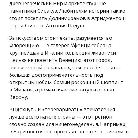
древнегреческий мир и архитектурные
памятники Сиракуз. Любителям истории также
стоит посетить Долину храмов в Агридженто и
город Святого Антония Падую.
За искусством стоит ехать, разумеется, во
Флоренцию — в галерее Уффици собрана
крупнейшая в Италии коллекция живописи.
Нельзя не посетить Венецию: этот город,
построенный на каналах, сам по себе — одна
большая достопримечательность под
открытым небом. Самый роскошный шоппинг —
в Милане, а романтические натуры оценят
Верону.
Выдохнуть и «переваривать» впечатления
лучше всего на юге страны — этот регион
словно создан для ничегонеделания. Например,
в Бари постоянно проходят разные фестивали, и