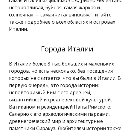
самая Италия из фильмов с Адриано Челентано:
неторопливая, буйная, самая жаркая и
солнечная — самая «итальянская». Читайте
также подробнее о всех областях и островах
Италии.
Города Италии
В Италии более 8 тыс. больших и маленьких
городов, но есть несколько, без посещения
которых не считается, что вы были в Италии. В
первую очередь, это города истории:
неповторимый Рим с его древней,
византийской и средневековой культурой,
Ватиканом и резиденцией Папы Римского;
Салерно с его археологическими парками,
древнегреческий мир и архитектурные
памятники Сиракуз. Любителям истории также