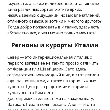
вкусности, а также великолепные итальянские
вина различных сортов. Хотите ярких,
незабываемых ощущений, новых впечатлений,
отличного отдыха, экзотики и многого другого?
Тогда добро пожаловать в Италию, здесь есть
абсолютно все, о чем можно только мечтать!
Регионы и курорты Италии
Север — это интернациональная Италия, с
первого взгляда ее не так-то просто отличить
от Франции или Швейцарии. Зато здесь
сосредоточен весь модный шик, в этот регион
едут за шоппингом, а также на горнолыжные
курорты. Центр — средоточие истории и
культуры: это Рим с его
достопримечательностями на каждом шагу,
Ватикан, Пиза и поля Тосканы. А юг — это та