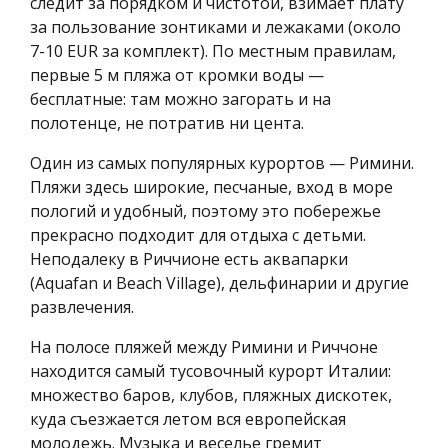
следит за порядком и чистотой, взимает плату
за пользование зонтиками и лежаками (около
7-10 EUR за комплект). По местным правилам,
первые 5 м пляжа от кромки воды —
бесплатные: там можно загорать и на
полотенце, не потратив ни цента.
Один из самых популярных курортов — Римини.
Пляжи здесь широкие, песчаные, вход в море
пологий и удобный, поэтому это побережье
прекрасно подходит для отдыха с детьми.
Неподалеку в Риччионе есть аквапарки
(Aquafan и Beach Village), дельфинарии и другие
развлечения.
На полосе пляжей между Римини и Риччоне
находится самый тусовочный курорт Италии:
множество баров, клубов, пляжных дискотек,
куда съезжается летом вся европейская
молодежь. Музыка и веселье гремит