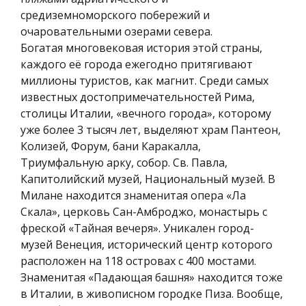
средиземноморского побережий и
очаровательными озерами севера.
Богатая многовековая история этой страны,
каждого её города ежегодно притягивают
миллионы туристов, как магнит. Среди самых
известных достопримечательностей Рима,
столицы Италии, «вечного города», которому
уже более 3 тысяч лет, выделяют храм Пантеон,
Колизей, Форум, бани Каракалла,
Триумфальную арку, собор. Св. Павла,
Капитолийский музей, Национальный музей. В
Милане находится знаменитая опера «Ла
Скала», церковь Сан-Амброджо, монастырь с
фреской «Тайная вечеря». Уникален город-
музей Венеция, исторический центр которого
расположен на 118 островах с 400 мостами.
Знаменитая «Падающая башня» находится тоже
в Италии, в живописном городке Пиза. Вообще,