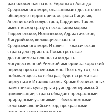
расположенная на юге Европы от Альп до
Средиземного моря, она занимает достаточно
обширную территорию: острова Сицилия,
Апеннинский полуостров, Сардиния. Так же
имеет выход сразу к нескольким морям:
Тиррененское, Ионическое, Адриатическое,
Лигурийское, являющиеся частью
Средиземного моря. Италия — классическая
страна для туристов. Посмотреть все
достопримечательности когда-то
могущественной Римской империи за короткий
период просто невозможно. Поэтому тот, кто
побывал здесь хотя бы раз, будет стремиться
вернуться в Италию вновь. Кроме бесчисленных
памятников культуры и руин древнеримской
цивилизации, страна обладает прекрасными
природными условиями — белоснежными
склонами альпийских гор, прекрасными
пляжами адриатического и