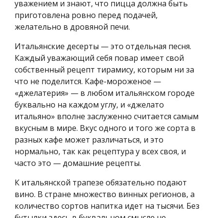
уважением и знают, что пицца должна быть
приготовлена ровно перед подачей,
желательно в дровяной печи.
Итальянские десерты — это отдельная песня.
Каждый уважающий себя повар имеет свой
собственный рецепт тирамису, которым ни за
что не поделится. Кафе-мороженое —
«джелатерия» — в любом итальянском городе
буквально на каждом углу, и «джелато
итальяно» вполне заслуженно считается самым
вкусным в мире. Вкус одного и того же сорта в
разных кафе может различаться, и это
нормально, так как рецептура у всех своя, и
часто это — домашние рецепты.
К итальянской трапезе обязательно подают
вино. В стране множество винных регионов, а
количество сортов напитка идет на тысячи. Без
бутылки здесь в буквальном смысле не