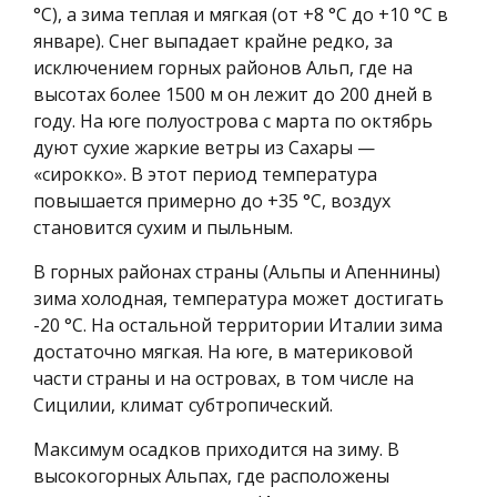
°C), а зима теплая и мягкая (от +8 °C до +10 °C в
январе). Снег выпадает крайне редко, за
исключением горных районов Альп, где на
высотах более 1500 м он лежит до 200 дней в
году. На юге полуострова с марта по октябрь
дуют сухие жаркие ветры из Сахары —
«сирокко». В этот период температура
повышается примерно до +35 °C, воздух
становится сухим и пыльным.
В горных районах страны (Альпы и Апеннины)
зима холодная, температура может достигать
-20 °C. На остальной территории Италии зима
достаточно мягкая. На юге, в материковой
части страны и на островах, в том числе на
Сицилии, климат субтропический.
Максимум осадков приходится на зиму. В
высокогорных Альпах, где расположены