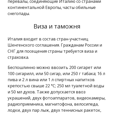
перевалы, соединяющие Италию со странами
континентальной Европы, часты обильные
снегопады.
Виза и таможня
Италия входит в состав стран-участниц
Шенгенского соглашения. Гражданам России и
СНГ для посещения страны требуется виза и
страховка.
Беспошлинно можно ввозить 200 сигарет или
100 сигарилл, или 50 сигар, или 250 г табака; 16 л
пива и 2 л вина или 1 л спиртных напитков
крепостью свыше 22 °C; 250 мл туалетной воды
и 50 мл духов. Также допускается ввоз
украшений, двух фотоаппаратов, видеокамеры,
радиоприемника, магнитофона, велосипеда,
лодки, двух пар лыж, двух теннисных ракеток,