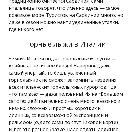
традиционно считается Сардиния. Сами
итальянцы говорят, что именно здесь — самое
красивое море. Туристов на Сардинии много, но
даже в сезон можно найти уединенные уголки,
где никого нет.
Горные лыжи в Италии
Зимняя Италия под «горнолыжным» соусом —
крайне аппетитное блюдо! Наверное, даже
самый упертый, то бишь увлеченный
горнолыжник не сможет запомнить названия
всех итальянских горнолыжных курортов… да
что там всех — даже половины! Их на «Большом
сапоге» действительно очень много: высоких и
низких, сложных и простых, коротких и
длинных, со всевозможной экспозицией и
рельефом (судите сами по спутниковой карте).
И все это разнообразие, надо отдать должное